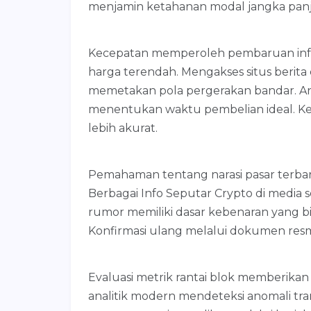
menjamin ketahanan modal jangka pan
Kecepatan memperoleh pembaruan inf
harga terendah. Mengakses situs beri
memetakan pola pergerakan bandar. Ana
menentukan waktu pembelian ideal. Kep
lebih akurat.
Pemahaman tentang narasi pasar terbaru
Berbagai Info Seputar Crypto di media sos
rumor memiliki dasar kebenaran yang b
Konfirmasi ulang melalui dokumen resmi
Evaluasi metrik rantai blok memberikan
analitik modern mendeteksi anomali tra