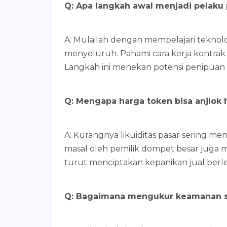
Q: Apa langkah awal menjadi pelaku p
A: Mulailah dengan mempelajari teknolog
menyeluruh. Pahami cara kerja kontrak 
Langkah ini menekan potensi penipuan di
Q: Mengapa harga token bisa anjlok
A: Kurangnya likuiditas pasar sering mem
masal oleh pemilik dompet besar juga 
turut menciptakan kepanikan jual berl
Q: Bagaimana mengukur keamanan se