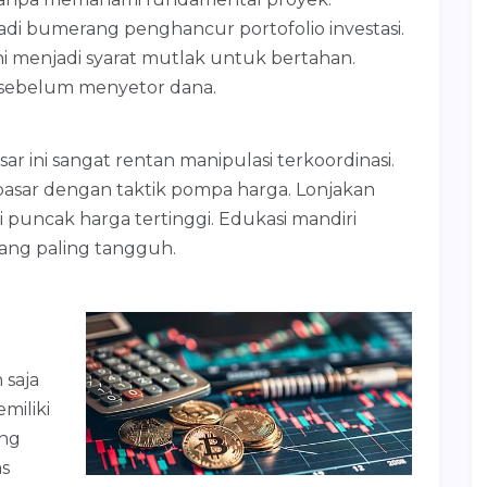
adi bumerang penghancur portofolio investasi.
ni menjadi syarat mutlak untuk bertahan.
 sebelum menyetor dana.
r ini sangat rentan manipulasi terkoordinasi.
asar dengan taktik pompa harga. Lonjakan
di puncak harga tertinggi. Edukasi mandiri
yang paling tangguh.
 saja
miliki
ang
as