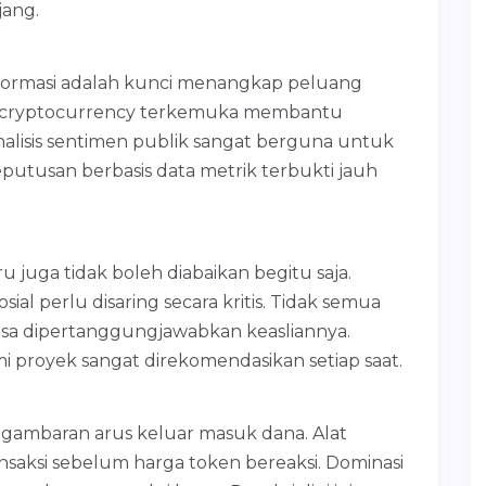
jang.
ormasi adalah kunci menangkap peluang
ta cryptocurrency terkemuka membantu
lisis sentimen publik sangat berguna untuk
utusan berbasis data metrik terbukti jauh
 juga tidak boleh diabaikan begitu saja.
ial perlu disaring secara kritis. Tidak semua
isa dipertanggungjawabkan keasliannya.
 proyek sangat direkomendasikan setiap saat.
 gambaran arus keluar masuk dana. Alat
nsaksi sebelum harga token bereaksi. Dominasi