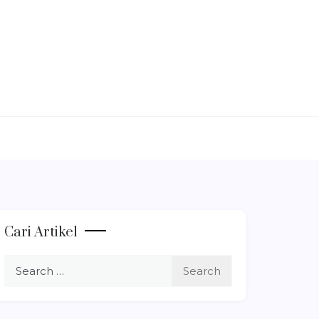
Cari Artikel
Search
for: