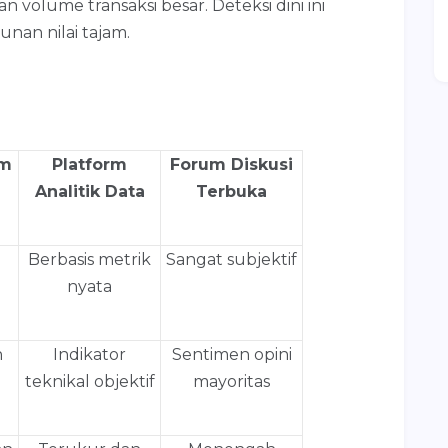
an volume transaksi besar. Deteksi dini ini
nan nilai tajam.
am
Platform
Forum Diskusi
Analitik Data
Terbuka
Berbasis metrik
Sangat subjektif
nyata
n
Indikator
Sentimen opini
teknikal objektif
mayoritas