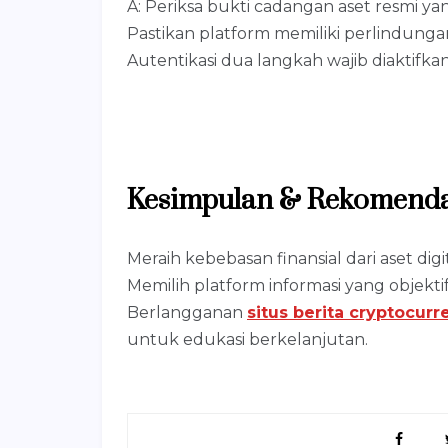
A: Periksa bukti cadangan aset resmi ya
Pastikan platform memiliki perlindungan
Autentikasi dua langkah wajib diaktifka
Kesimpulan & Rekomenda
Meraih kebebasan finansial dari aset di
Memilih platform informasi yang objektif
Berlangganan
situs berita cryptocur
untuk edukasi berkelanjutan.