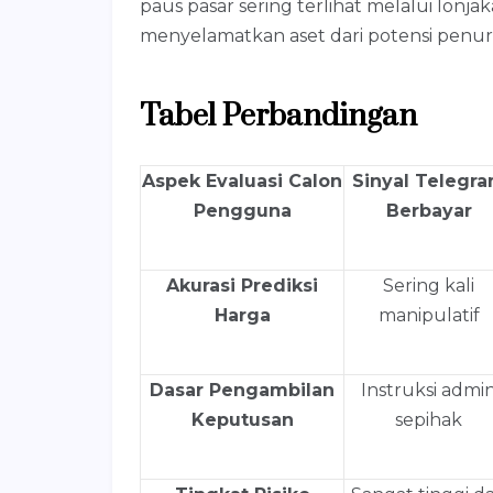
paus pasar sering terlihat melalui lonjak
menyelamatkan aset dari potensi penuru
Tabel Perbandingan
Aspek Evaluasi Calon
Sinyal Telegr
Pengguna
Berbayar
Akurasi Prediksi
Sering kali
Harga
manipulatif
Dasar Pengambilan
Instruksi admi
Keputusan
sepihak