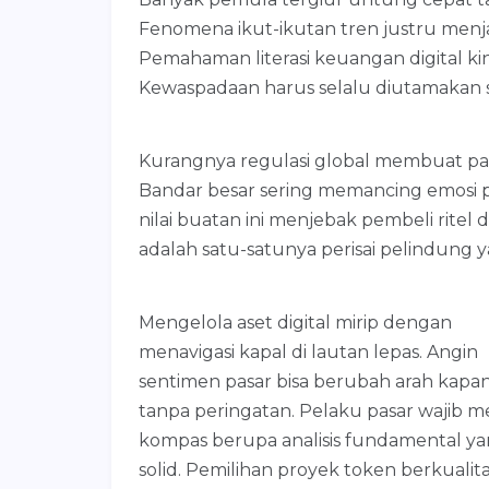
Fenomena ikut-ikutan tren justru menj
Pemahaman literasi keuangan digital ki
Kewaspadaan harus selalu diutamakan
Kurangnya regulasi global membuat pasa
Bandar besar sering memancing emosi p
nilai buatan ini menjebak pembeli ritel 
adalah satu-satunya perisai pelindung 
Mengelola aset digital mirip dengan
menavigasi kapal di lautan lepas. Angin
sentimen pasar bisa berubah arah kapan
tanpa peringatan. Pelaku pasar wajib me
kompas berupa analisis fundamental y
solid. Pemilihan proyek token berkualit