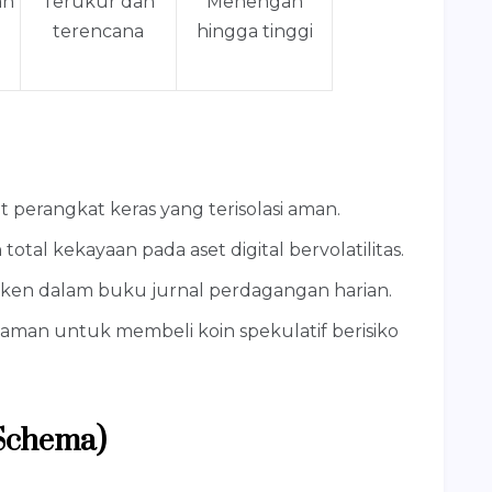
an
Terukur dan
Menengah
terencana
hingga tinggi
perangkat keras yang terisolasi aman.
otal kekayaan pada aset digital bervolatilitas.
token dalam buku jurnal perdagangan harian.
aman untuk membeli koin spekulatif berisiko
Schema)