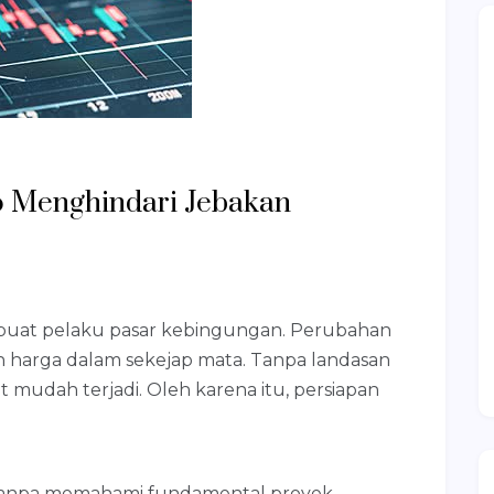
to Menghindari Jebakan
mbuat pelaku pasar kebingungan. Perubahan
n harga dalam sekejap mata. Tanpa landasan
at mudah terjadi. Oleh karena itu, persiapan
tanpa memahami fundamental proyek.