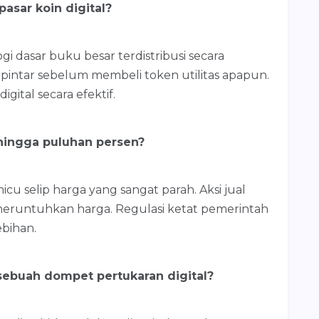
asar koin digital?
i dasar buku besar terdistribusi secara
pintar sebelum membeli token utilitas apapun.
gital secara efektif.
 hingga puluhan persen?
icu selip harga yang sangat parah. Aksi jual
meruntuhkan harga. Regulasi ketat pemerintah
ebihan.
buah dompet pertukaran digital?