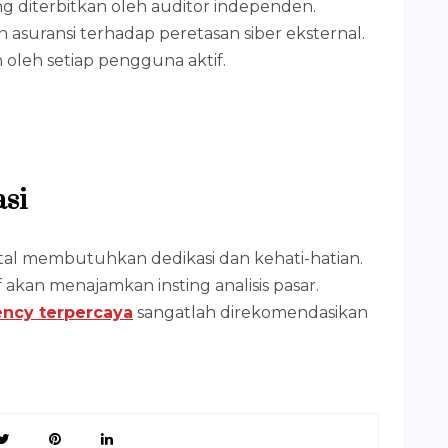
ng diterbitkan oleh auditor independen.
 asuransi terhadap peretasan siber eksternal.
n oleh setiap pengguna aktif.
si
gital membutuhkan dedikasi dan kehati-hatian.
 akan menajamkan insting analisis pasar.
rency terpercaya
sangatlah direkomendasikan