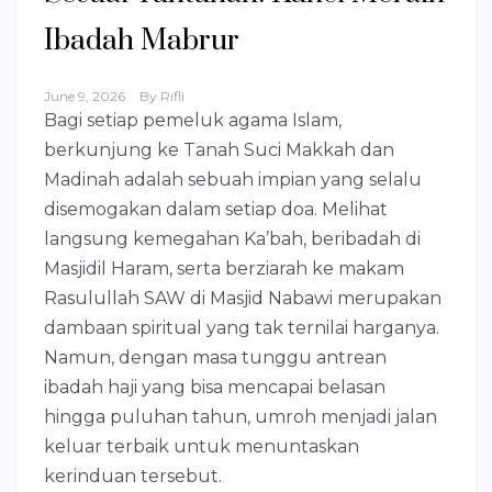
Ibadah Mabrur
June 9, 2026
By
Rifli
Bagi setiap pemeluk agama Islam,
berkunjung ke Tanah Suci Makkah dan
Madinah adalah sebuah impian yang selalu
disemogakan dalam setiap doa. Melihat
langsung kemegahan Ka’bah, beribadah di
Masjidil Haram, serta berziarah ke makam
Rasulullah SAW di Masjid Nabawi merupakan
dambaan spiritual yang tak ternilai harganya.
Namun, dengan masa tunggu antrean
ibadah haji yang bisa mencapai belasan
hingga puluhan tahun, umroh menjadi jalan
keluar terbaik untuk menuntaskan
kerinduan tersebut.