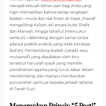
menjadi sebuah keharusan bagi Anda yang
ingin memastikan bahwa setiap rangkaian
ibadah—mulai dari niat ihram di miqat, thawaf
mengelilingi Ka’bah, sa’i antara bukit Shafa
dan Marwah, hingga tahallul (mencukur
rambut)—dibimbing dengan benar tanpa
adanya praktik-praktik yang tidak berdasar
(bid’ah). Pembimbing ibadah (ustadz atau
mutawwif) yang disediakan oleh biro
tersebut haruslah sosok yang memiliki
pemahaman agama yang lurus, sabar dalam
membimbing, dan mampu memberikan
pencerahan spiritual kepada jamaah selama
di Tanah Suci.