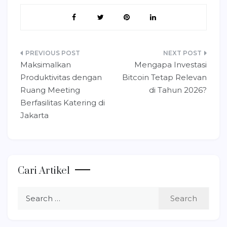
Post
Maksimalkan
Mengapa Investasi
navigation
Produktivitas dengan
Bitcoin Tetap Relevan
Ruang Meeting
di Tahun 2026?
Berfasilitas Katering di
Jakarta
Cari Artikel
Search
for: