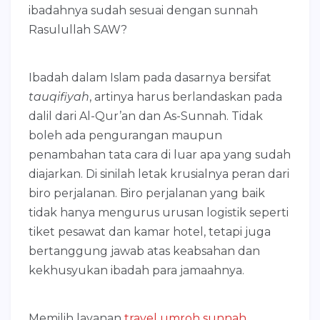
ibadahnya sudah sesuai dengan sunnah
Rasulullah SAW?
Ibadah dalam Islam pada dasarnya bersifat
tauqifiyah
, artinya harus berlandaskan pada
dalil dari Al-Qur’an dan As-Sunnah. Tidak
boleh ada pengurangan maupun
penambahan tata cara di luar apa yang sudah
diajarkan. Di sinilah letak krusialnya peran dari
biro perjalanan. Biro perjalanan yang baik
tidak hanya mengurus urusan logistik seperti
tiket pesawat dan kamar hotel, tetapi juga
bertanggung jawab atas keabsahan dan
kekhusyukan ibadah para jamaahnya.
Memilih layanan
travel umroh sunnah