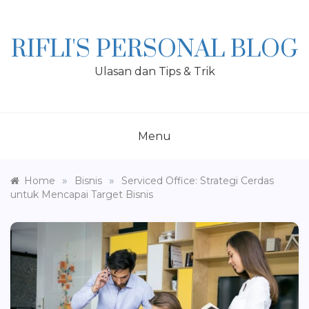
Skip
to
content
RIFLI'S PERSONAL BLOG
Ulasan dan Tips & Trik
Menu
»
»
Home
Bisnis
Serviced Office: Strategi Cerdas
untuk Mencapai Target Bisnis