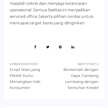
masalah teknis dan menjaga kelancaran
operasional. Semua fasilitas ini menjadikan
serviced office Jakarta pilihan cerdas untuk
mencapai target bisnis yang diinginkan.
Post
Script Iklan yang
Berkemah dengan
navigation
Efektif: Kunci
Gaya: Camping
Menangkan Hati
Lembang dengan
Konsumen
Sentuhan Kreatif