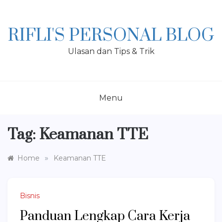
Skip
to
content
RIFLI'S PERSONAL BLOG
Ulasan dan Tips & Trik
Menu
Tag:
Keamanan TTE
»
Home
Keamanan TTE
Bisnis
Panduan Lengkap Cara Kerja