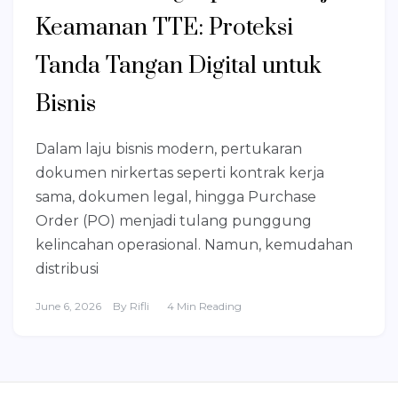
Keamanan TTE: Proteksi
Tanda Tangan Digital untuk
Bisnis
Dalam laju bisnis modern, pertukaran
dokumen nirkertas seperti kontrak kerja
sama, dokumen legal, hingga Purchase
Order (PO) menjadi tulang punggung
kelincahan operasional. Namun, kemudahan
distribusi
June 6, 2026
By
Rifli
4 Min Reading