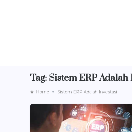
Skip
to
content
Tag:
Sistem ERP Adalah I
»
Home
Sistem ERP Adalah Investasi