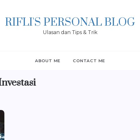
RIFLI'S PERSONAL BLOG
Ulasan dan Tips & Trik
ABOUT ME
CONTACT ME
nvestasi