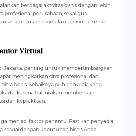
kan berbagai aktivitas bisnis dengan lebih
a profesional perusahaan, sekaligus
saha untuk mengelola operasional sehari-
antor Virtual
 di Jakarta, penting untuk mempertimbangkan
s dapat meningkatkan citra profesional dan
ra bisnis. Sebaiknya pilih penyedia yang
Jakarta, karena hal ini akan memberikan
si dan kepraktisan.
juga menjadi faktor penentu. Pastikan penyedia
g sesuai dengan kebutuhan bisnis Anda,