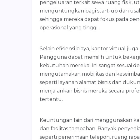
pengeluaran terkait sewa ruang fisik, uti
menguntungkan bagi start-up dan usaha
sehingga mereka dapat fokus pada peng
operasional yang tinggi.
Selain efisiensi biaya, kantor virtual jug
Pengguna dapat memilih untuk bekerja 
kebutuhan mereka. Ini sangat sesuai d
mengutamakan mobilitas dan keseimbang
seperti layanan alamat bisnis dan duku
menjalankan bisnis mereka secara profesi
tertentu.
Keuntungan lain dari menggunakan kant
dan fasilitas tambahan. Banyak penyedi
seperti penerimaan telepon, ruang rap