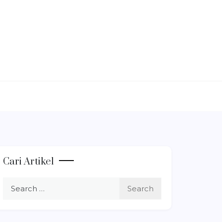
Cari Artikel
Search
for: