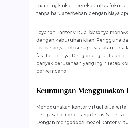
memungkinkan mereka untuk fokus p
tanpa harus terbebani dengan biaya oper
Layanan kantor virtual biasanya menaw
dengan kebutuhan klien. Pengguna d
bisnis hanya untuk registrasi, atau jug
fasilitas lainnya. Dengan begitu, fleksibil
banyak perusahaan yang ingin tetap komp
berkembang.
Keuntungan Menggunakan Ka
Menggunakan kantor virtual di Jakart
pengusaha dan pekerja lepas. Salah sat
Dengan mengadopsi model kantor virt