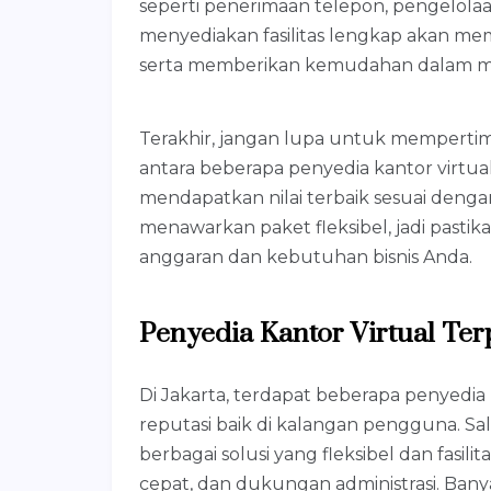
seperti penerimaan telepon, pengelolaa
menyediakan fasilitas lengkap akan me
serta memberikan kemudahan dalam menj
Terakhir, jangan lupa untuk memperti
antara beberapa penyedia kantor virtu
mendapatkan nilai terbaik sesuai denga
menawarkan paket fleksibel, jadi pasti
anggaran dan kebutuhan bisnis Anda.
Penyedia Kantor Virtual Ter
Di Jakarta, terdapat beberapa penyedia
reputasi baik di kalangan pengguna. S
berbagai solusi yang fleksibel dan fasili
cepat, dan dukungan administrasi. Ban