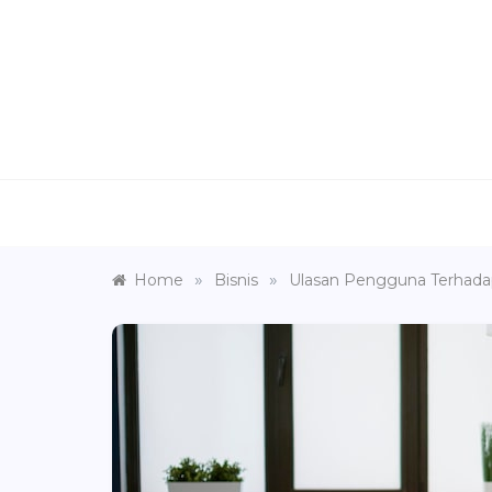
Skip
to
content
»
»
Home
Bisnis
Ulasan Pengguna Terhadap 