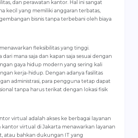
litas, dan perawatan kantor. Hal ini sangat
 kecil yang memiliki anggaran terbatas,
embangan bisnis tanpa terbebani oleh biaya
a menawarkan fleksibilitas yang tinggi.
dari mana saja dan kapan saja sesuai dengan
engan gaya hidup modern yang sering kali
an kerja-hidup. Dengan adanya fasilitas
ngan administrasi, para pengguna tetap dapat
onal tanpa harus terikat dengan lokasi fisik
or virtual adalah akses ke berbagai layanan
a kantor virtual di Jakarta menawarkan layanan
at, atau bahkan dukungan IT yang