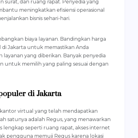
n surat, dan ruang rapat. Penyedia yang
mbantu meningkatkan efisiensi operasional
alankan bisnis sehari-hari.
mbangkan biaya layanan. Bandingkan harga
al di Jakarta untuk memastikan Anda
n layanan yang diberikan. Banyak penyedia
kan untuk memilih yang paling sesuai dengan
populer di Jakarta
 kantor virtual yang telah mendapatkan
alah satunya adalah Regus, yang menawarkan
tas lengkap seperti ruang rapat, akses internet
yak pengguna memuji Regus karena lokasi