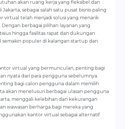
ebutuhan akan ruang kerja yang fleksibel dan
Jakarta, sebagai salah satu pusat bisnis paling
r virtual telah menjadi solusi yang menarik
. Dengan berbagai pilihan layanan yang
stisius hingga fasilitas rapat dan dukungan
al semakin populer di kalangan startup dan
tor virtual yang bermunculan, penting bagi
 nyata dari para pengguna sebelumnya.
penting bagi calon pengguna dalam memilih
 kita akan menelusuri berbagai ulasan pengguna
akarta, menggali kelebihan dan kekurangan
kan wawasan berharga bagi mereka yang
nakan kantor virtual sebagai alternatif