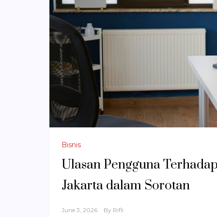
Bisnis
Ulasan Pengguna Terhadap 
Jakarta dalam Sorotan
June 3, 2026
By
Rifli