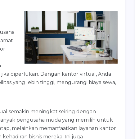
gusaha
lamat
or
n
 jika diperlukan. Dengan kantor virtual, Anda
litas yang lebih tinggi, mengurangi biaya sewa,
tual semakin meningkat seiring dengan
. Banyak pengusaha muda yang memilih untuk
 tetap, melainkan memanfaatkan layanan kantor
kehadiran bisnis mereka. Ini juga