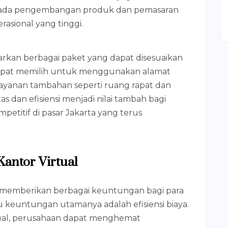
ada pengembangan produk dan pemasaran
asional yang tinggi.
arkan berbagai paket yang dapat disesuaikan
apat memilih untuk menggunakan alamat
a layanan tambahan seperti ruang rapat dan
itas dan efisiensi menjadi nilai tambah bagi
etitif di pasar Jakarta yang terus
ntor Virtual
a memberikan berbagai keuntungan bagi para
u keuntungan utamanya adalah efisiensi biaya.
ual, perusahaan dapat menghemat