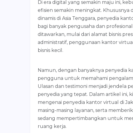
Di era digital yang semakin maju ini, k
efisien semakin meningkat. Khususnya di 
dinamis di Asia Tenggara, penyedia kanto
bagi banyak pengusaha dan profesional
ditawarkan, mulai dari alamat bisnis pre
administratif, penggunaan kantor virtu
bisnis kecil.
Namun, dengan banyaknya penyedia kan
pengguna untuk memahami pengalaman
Ulasan dan testimoni menjadi jendela 
penyedia yang tepat. Dalam artikel ini,
mengenai penyedia kantor virtual di J
masing-masing layanan, serta memberi
sedang mempertimbangkan untuk menggu
ruang kerja.