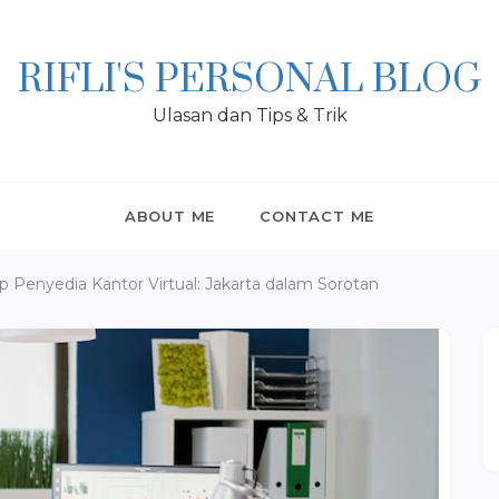
RIFLI'S PERSONAL BLOG
Ulasan dan Tips & Trik
ABOUT ME
CONTACT ME
Penyedia Kantor Virtual: Jakarta dalam Sorotan